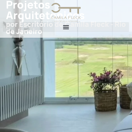
Projetos
Arquitetônicos
por Escritório de Camila Fleck - Rio
de Janeiro