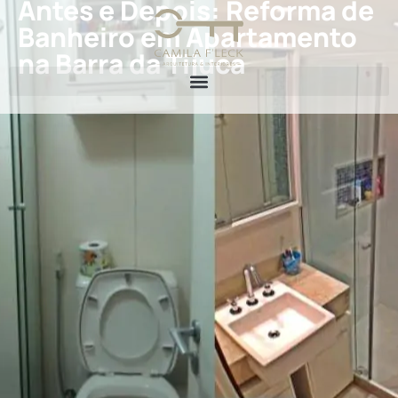
Antes e Depois: Reforma de
Banheiro em Apartamento
na Barra da Tijuca