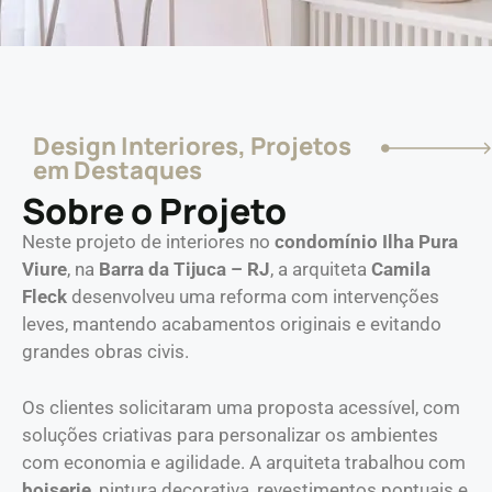
Design Interiores
,
Projetos
em Destaques
Sobre o Projeto
Neste projeto de interiores no
condomínio Ilha Pura
Viure
, na
Barra da Tijuca – RJ
, a arquiteta
Camila
Fleck
desenvolveu uma reforma com intervenções
leves, mantendo acabamentos originais e evitando
grandes obras civis.
Os clientes solicitaram uma proposta acessível, com
soluções criativas para personalizar os ambientes
com economia e agilidade. A arquiteta trabalhou com
boiserie
, pintura decorativa, revestimentos pontuais e