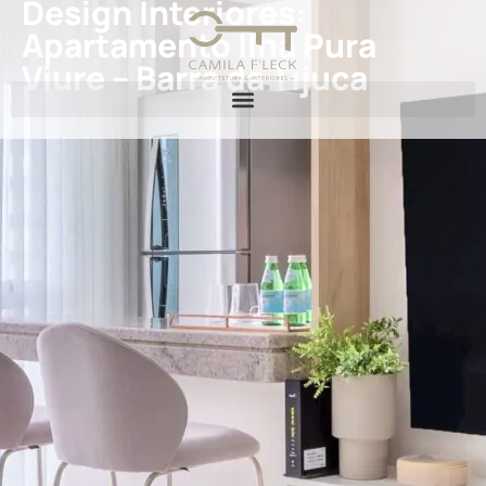
Design Interiores:
Apartamento Ilha Pura
Viure – Barra da Tijuca