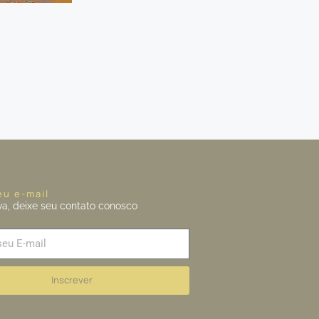
eu e-mail
va, deixe seu contato conosco
Inscrever