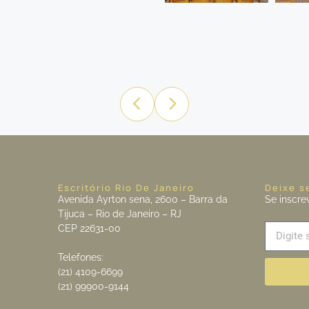
Escritório Rio De Janeiro
Deixe s
Avenida Ayrton sena, 2600 – Barra da
Se inscre
Tijuca – Rio de Janeiro – RJ
CEP 22631-00
Telefones:
(21) 4109-6699
(21) 99900-9144