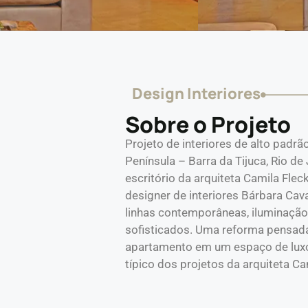
Design Interiores
Sobre o Projeto
Projeto de interiores de alto padr
Península – Barra da Tijuca, Rio de
escritório da arquiteta Camila Flec
designer de interiores Bárbara Caval
linhas contemporâneas, iluminaçã
sofisticados. Uma reforma pensada
apartamento em um espaço de luxo,
típico dos projetos da arquiteta Ca