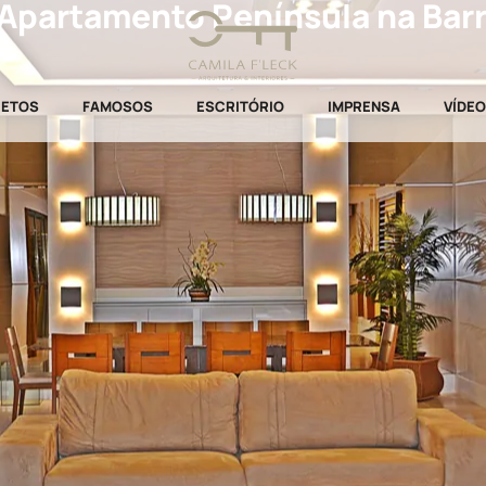
 Apartamento Península na Barra
JETOS
FAMOSOS
ESCRITÓRIO
IMPRENSA
VÍDE