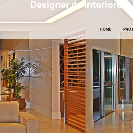
Designer de Interiores:
HOME
PRO