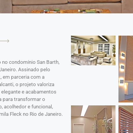
ão no condomínio San Barth,
 Janeiro. Assinado pelo
k, em parceria com a
canti, o projeto valoriza
o elegante e acabamentos
 para transformar o
 acolhedor e funcional,
mila Fleck no Rio de Janeiro.