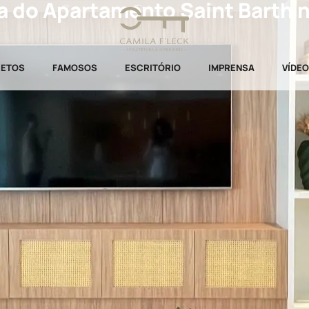
a do Apartamento Saint Barth n
JETOS
FAMOSOS
ESCRITÓRIO
IMPRENSA
VÍDE