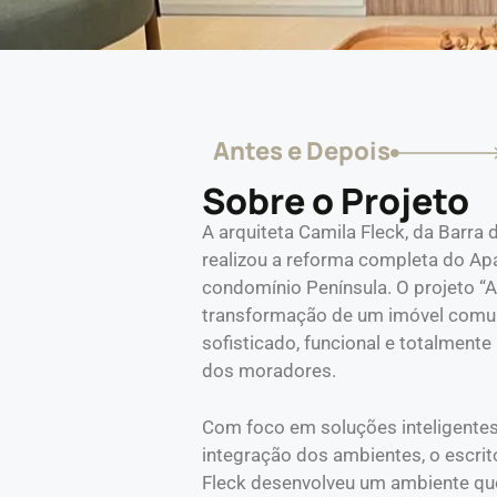
Antes e Depois
Sobre o Projeto
A arquiteta Camila Fleck, da Barra d
realizou a reforma completa do Ap
condomínio Península. O projeto “A
transformação de um imóvel com
sofisticado, funcional e totalmente 
dos moradores.
Com foco em soluções inteligentes
integração dos ambientes, o escrit
Fleck desenvolveu um ambiente que 