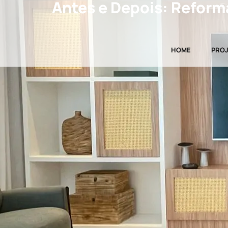
Antes e Depois: Reform
HOME
PRO