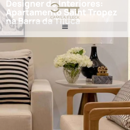
Designer de Interiores:
Apartamento Saint Tropez
na Barra da Tijuca