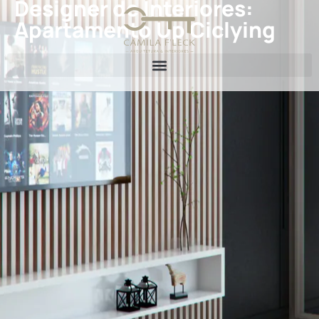
Designer de Interiores:
Apartamento Up Ciclying