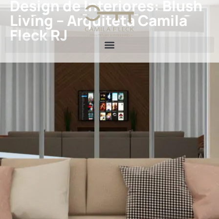
Design de Interiores: Blush
Living – Arquiteta Camila
Fleck RJ