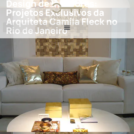
Design de Interiores:
Projetos Exclusivos da
Arquiteta Camila Fleck no
Rio de Janeiro