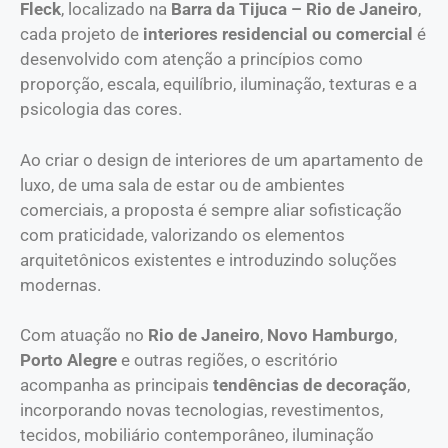
Fleck
, localizado na
Barra da Tijuca – Rio de Janeiro
,
cada projeto de
interiores residencial ou comercial
é
desenvolvido com atenção a princípios como
proporção, escala, equilíbrio, iluminação, texturas e a
psicologia das cores.
Ao criar o design de interiores de um apartamento de
luxo, de uma sala de estar ou de ambientes
comerciais, a proposta é sempre aliar sofisticação
com praticidade, valorizando os elementos
arquitetônicos existentes e introduzindo soluções
modernas.
Com atuação no
Rio de Janeiro
,
Novo Hamburgo
,
Porto Alegre
e outras regiões, o escritório
acompanha as principais
tendências de decoração
,
incorporando novas tecnologias, revestimentos,
tecidos, mobiliário contemporâneo, iluminação