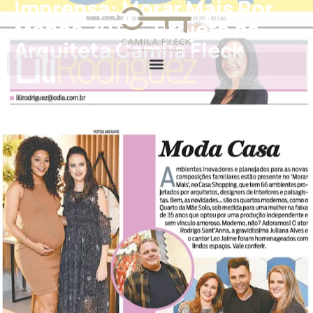
Imprensa: Morar Mais Por
Menos 2017 – Projeto da
Arquiteta Camila Fleck