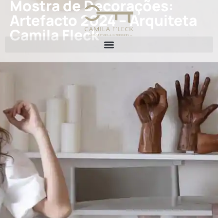
Mostra de Decorações:
Artefacto 2024 – Arquiteta
Camila Fleck