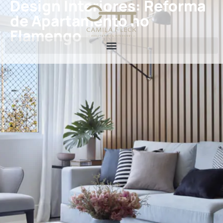
Design Interiores: Reforma
de Apartamento no
Flamengo